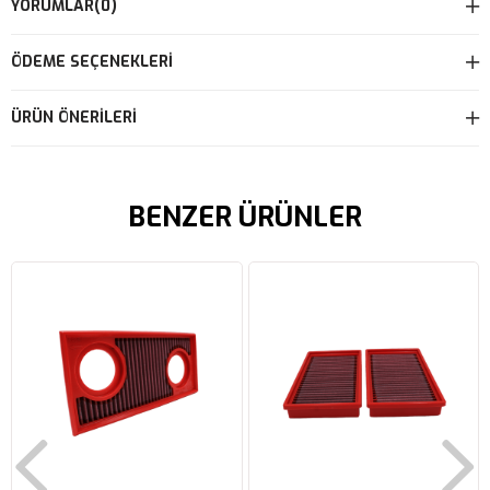
YORUMLAR
(0)
ÖDEME SEÇENEKLERI
ÜRÜN ÖNERILERI
BENZER ÜRÜNLER