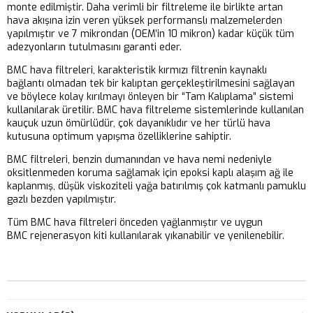
monte edilmiştir. Daha verimli bir filtreleme ile birlikte artan
hava akışına izin veren yüksek performanslı malzemelerden
yapılmıştır ve 7 mikrondan (OEM’in 10 mikron) kadar küçük tüm
adezyonların tutulmasını garanti eder.
BMC hava filtreleri, karakteristik kırmızı filtrenin kaynaklı
bağlantı olmadan tek bir kalıptan gerçekleştirilmesini sağlayan
ve böylece kolay kırılmayı önleyen bir “Tam Kalıplama” sistemi
kullanılarak üretilir. BMC hava filtreleme sistemlerinde kullanılan
kauçuk uzun ömürlüdür, çok dayanıklıdır ve her türlü hava
kutusuna optimum yapışma özelliklerine sahiptir.
BMC filtreleri, benzin dumanından ve hava nemi nedeniyle
oksitlenmeden koruma sağlamak için epoksi kaplı alaşım ağ ile
kaplanmış, düşük viskoziteli yağa batırılmış çok katmanlı pamuklu
gazlı bezden yapılmıştır.
Tüm BMC hava filtreleri önceden yağlanmıştır ve uygun
BMC rejenerasyon kiti kullanılarak yıkanabilir ve yenilenebilir.