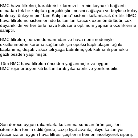
BMC hava filtreleri, karakteristik kırmızı filtrenin kaynaklı bağlantı
olmadan tek bir kalıptan gerçekleştirilmesini sağlayan ve böylece kolay
kırılmayı önleyen bir “Tam Kalıplama” sistemi kullanılarak üretilir. BMC
hava filtreleme sistemlerinde kullanılan kauçuk uzun ömürlüdür, çok
dayanıklıdır ve her türlü hava kutusuna optimum yapışma özelliklerine
sahiptir.
BMC filtreleri, benzin dumanından ve hava nemi nedeniyle
oksitlenmeden koruma sağlamak için epoksi kaplı alaşım ağ ile
kaplanmış, düşük viskoziteli yağa batırılmış çok katmanlı pamuklu
gazlı bezden yapılmıştır.
Tüm BMC hava filtreleri önceden yağlanmıştır ve uygun
BMC rejenerasyon kiti kullanılarak yıkanabilir ve yenilenebilir.
Son derece uygun rakamlarla kullanıma sunulan ürün çeşitleri
sitemizden temin edildiğinde, cazip fiyat avantajı ikiye katlanıyor.
Aracınıza en uygun hava filtresi çeşitlerini hemen inceleyerek sipariş