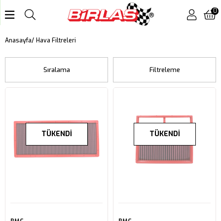
0
Hava Filtreleri
Anasayfa
Sıralama
Filtreleme
TÜKENDI
TÜKENDI